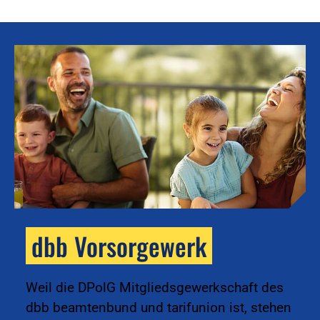
dbb Vorsorgewerk
k
Weil die DPolG Mitgliedsgewerkschaft des
dbb beamtenbund und tarifunion ist, stehen