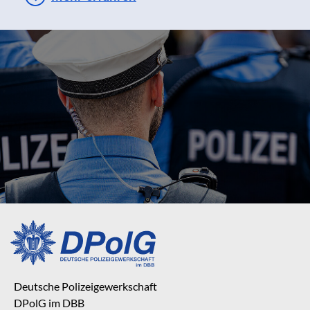
Deutsche Polizeigewerkschaft
DPolG im DBB