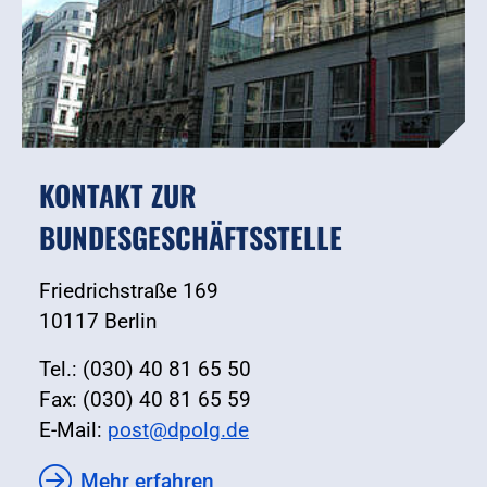
KONTAKT ZUR
BUNDESGESCHÄFTSSTELLE
Friedrichstraße 169
10117 Berlin
Tel.: (030) 40 81 65 50
Fax: (030) 40 81 65 59
E-Mail:
post@dpolg.de
Mehr erfahren