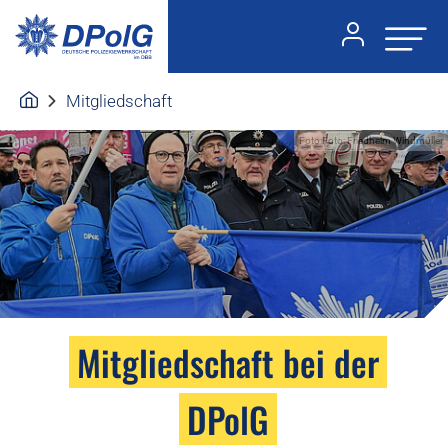
Mitgliedschaft
Foto:Foto: Friedhelm Windmüller
Mitgliedschaft bei der
DPolG