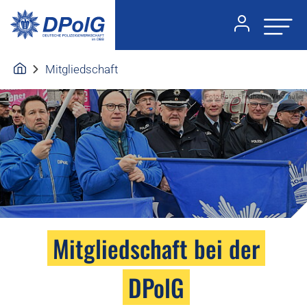
Mitgliedschaft
Foto:Foto: Friedhelm Windmüller
Mitgliedschaft bei der
DPolG