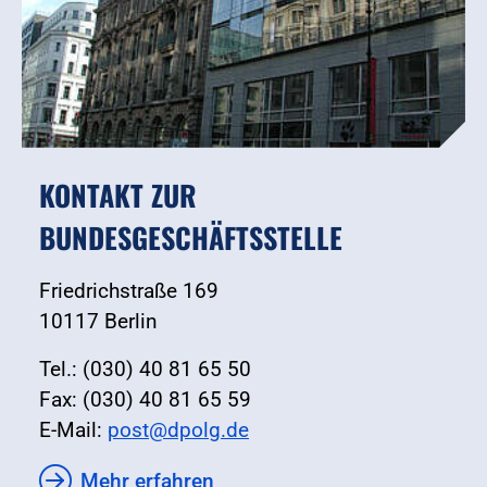
KONTAKT ZUR
BUNDESGESCHÄFTSSTELLE
Friedrichstraße 169
10117 Berlin
Tel.: (030) 40 81 65 50
Fax: (030) 40 81 65 59
E-Mail:
post@dpolg.de
Mehr erfahren