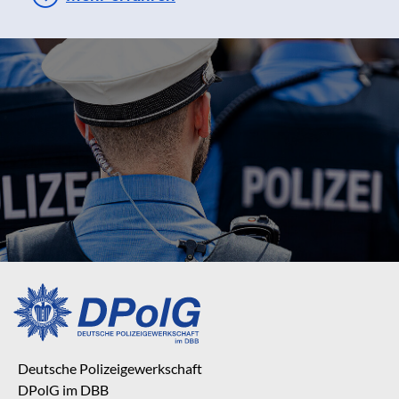
Deutsche Polizeigewerkschaft
DPolG im DBB