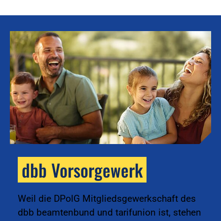
dbb Vorsorgewerk
k
Weil die DPolG Mitgliedsgewerkschaft des
dbb beamtenbund und tarifunion ist, stehen