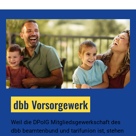
dbb Vorsorgewerk
k
Weil die DPolG Mitgliedsgewerkschaft des
dbb beamtenbund und tarifunion ist, stehen