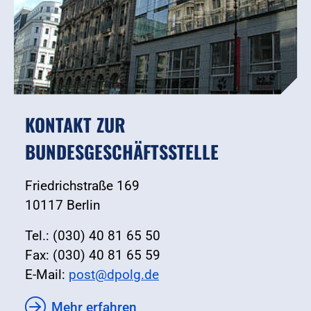
KONTAKT ZUR
BUNDESGESCHÄFTSSTELLE
Friedrichstraße 169
10117 Berlin
Tel.: (030) 40 81 65 50
Fax: (030) 40 81 65 59
E-Mail:
post@dpolg.de
Mehr erfahren