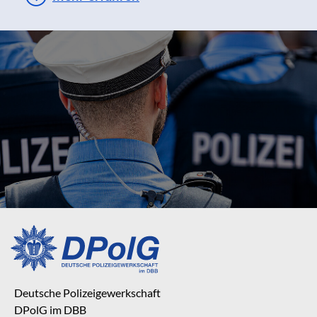
Deutsche Polizeigewerkschaft
DPolG im DBB