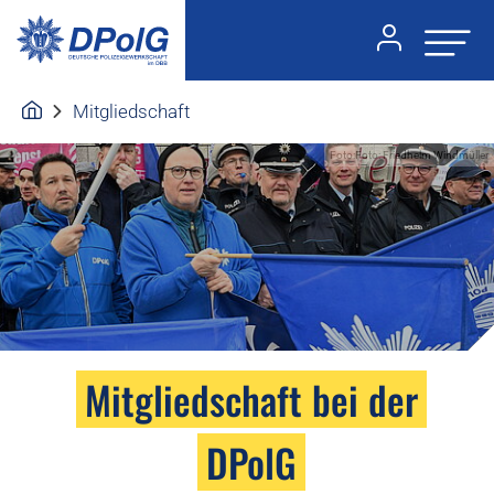
Mitgliedschaft
Foto:Foto: Friedhelm Windmüller
Mitgliedschaft bei der
DPolG