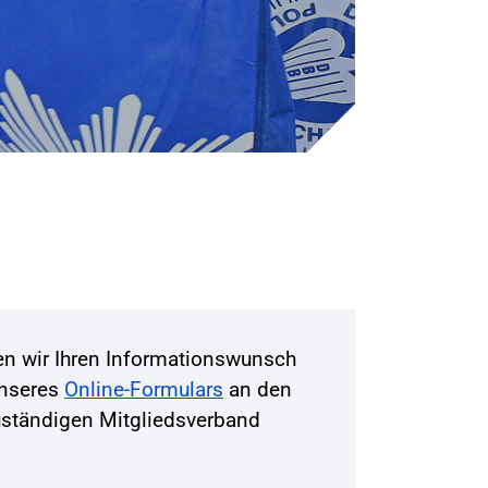
ten wir Ihren Informationswunsch
unseres
Online-Formulars
an den
zuständigen Mitgliedsverband