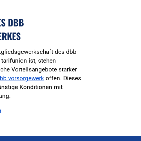
ES DBB
ERKES
tgliedsgewerkschaft des dbb
arifunion ist, stehen
iche Vorteilsangebote starker
bb vorsorgewerk
offen. Dieses
ünstige Konditionen mit
tung.
n