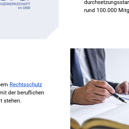
durchsetzungsstar
rund 100.000 Mitg
dern
Rechtsschutz
it der beruflichen
t stehen.