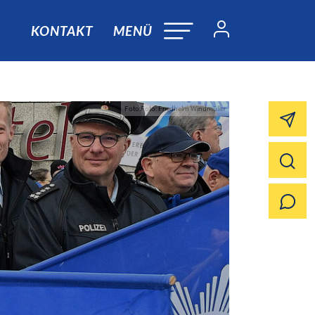
KONTAKT
MENÜ
Foto:Foto: Friedhelm Windmüller