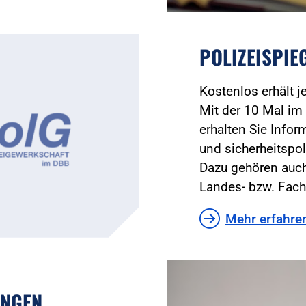
POLIZEISPIE
Kostenlos erhält 
Mit der 10 Mal im 
erhalten Sie Infor
und sicherheitspol
Dazu gehören auch
Landes- bzw. Fach
Mehr erfahre
UNGEN