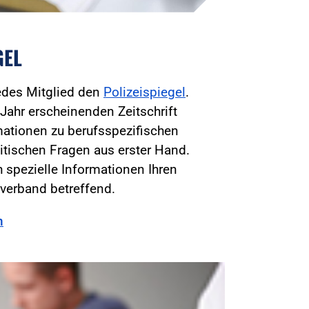
GEL
jedes Mitglied den
Polizeispiegel
.
Jahr erscheinenden Zeitschrift
mationen zu berufsspezifischen
itischen Fragen aus erster Hand.
 spezielle Informationen Ihren
verband betreffend.
n