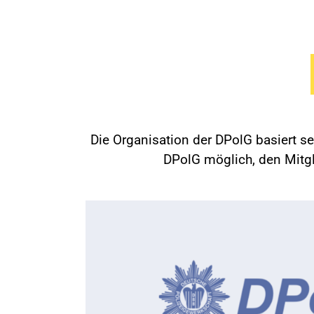
Die Organisation der DPolG basiert s
DPolG möglich, den Mitgli