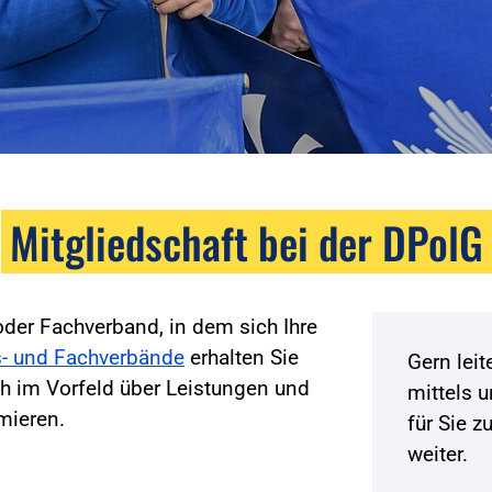
Mitgliedschaft bei der DPolG
der Fachverband, in dem sich Ihre
- und Fachverbände
erhalten Sie
Gern lei
h im Vorfeld über Leistungen und
mittels 
mieren.
für Sie 
weiter.