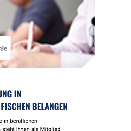
UNG IN
IFISCHEN BELANGEN
 in beruflichen
n steht Ihnen als Mitglied