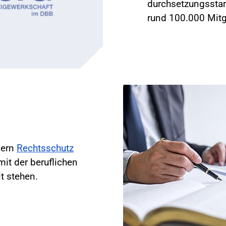
durchsetzungsstar
rund 100.000 Mitg
dern
Rechtsschutz
it der beruflichen
t stehen.