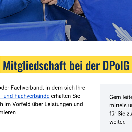
Mitgliedschaft bei der DPolG
der Fachverband, in dem sich Ihre
- und Fachverbände
erhalten Sie
Gern lei
h im Vorfeld über Leistungen und
mittels 
mieren.
für Sie 
weiter.