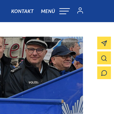
KONTAKT
MENÜ
Foto:Foto: Friedhelm Windmüller