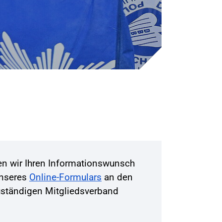
ten wir Ihren Informationswunsch
unseres
Online-Formulars
an den
zuständigen Mitgliedsverband