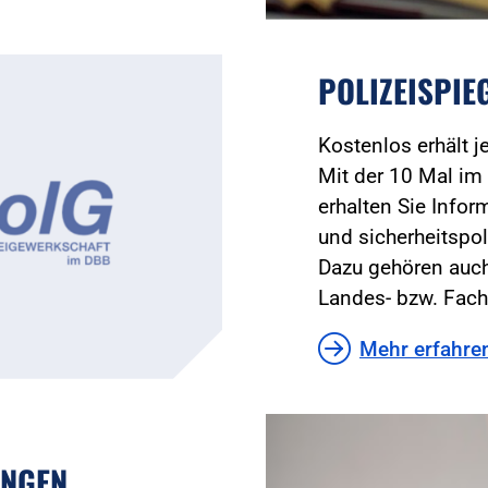
POLIZEISPIE
Kostenlos erhält 
Mit der 10 Mal im 
erhalten Sie Infor
und sicherheitspol
Dazu gehören auch
Landes- bzw. Fach
Mehr erfahre
UNGEN