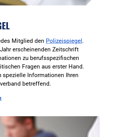
GEL
jedes Mitglied den
Polizeispiegel
.
Jahr erscheinenden Zeitschrift
mationen zu berufsspezifischen
itischen Fragen aus erster Hand.
 spezielle Informationen Ihren
verband betreffend.
n