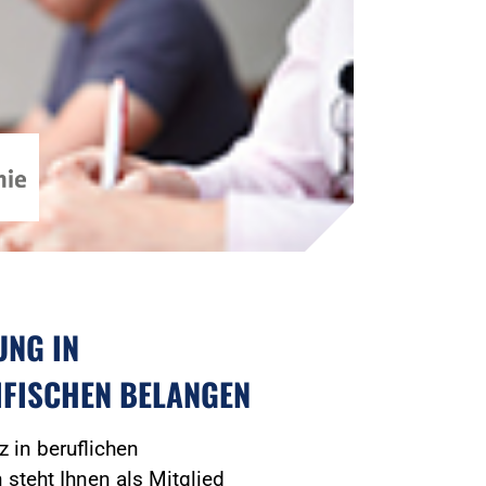
UNG IN
IFISCHEN BELANGEN
 in beruflichen
n steht Ihnen als Mitglied