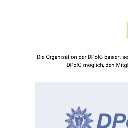
Die Organisation der DPolG basiert s
DPolG möglich, den Mitgli