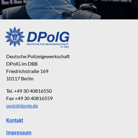
Deutsche Polizeigewerkschaft
DPolG im DBB
Friedrichstraße 169
10117 Berlin
Tel. +49 30 40816550
Fax +49 30 40816559
post@dpolg.de
Kontakt
Impressum