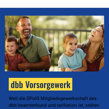
dbb Vorsorgewerk
k
Weil die DPolG Mitgliedsgewerkschaft des
dbb beamtenbund und tarifunion ist, stehen