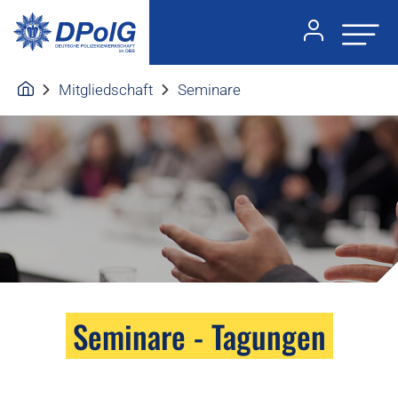
Mitgliedschaft
Seminare
Seminare - Tagungen