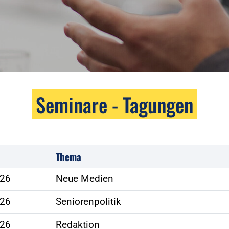
Seminare - Tagungen
Thema
026
Neue Medien
026
Seniorenpolitik
026
Redaktion