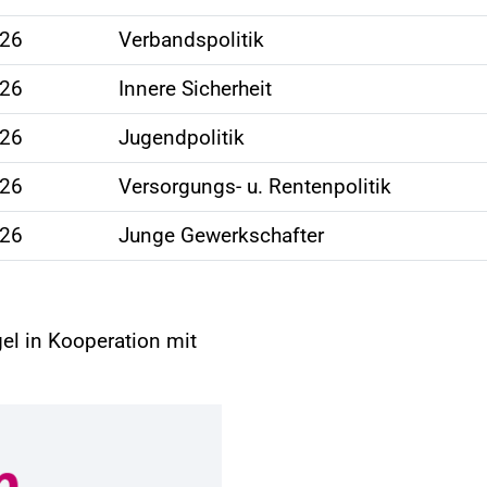
026
Verbandspolitik
026
Innere Sicherheit
026
Jugendpolitik
026
Versorgungs- u. Rentenpolitik
026
Junge Gewerkschafter
el in Kooperation mit