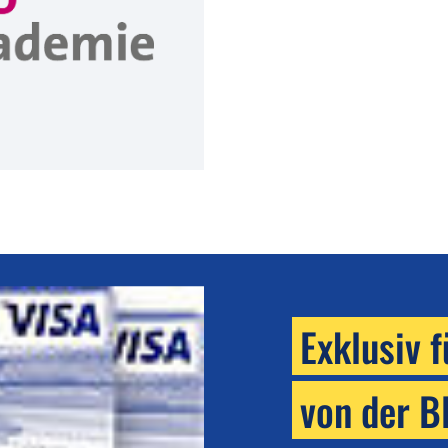
Exklusiv 
von der 