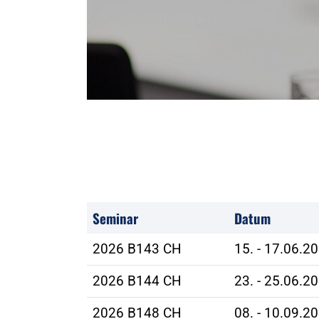
Seminar
Datum
2026 B143 CH
15. - 17.06.2
2026 B144 CH
23. - 25.06.2
2026 B148 CH
08. - 10.09.2