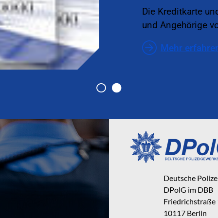
Die Kreditkarte un
und Angehörige v
Mehr erfahre
Deutsche Poliz
DPolG im DBB
Friedrichstraße
10117 Berlin