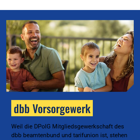
dbb Vorsorgewerk
k
Weil die DPolG Mitgliedsgewerkschaft des
dbb beamtenbund und tarifunion ist, stehen