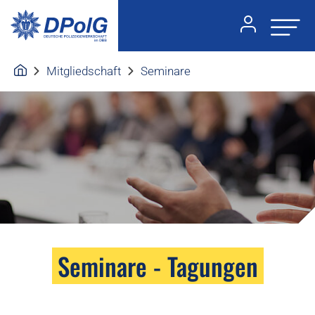
Mitgliedschaft
Seminare
Seminare - Tagungen