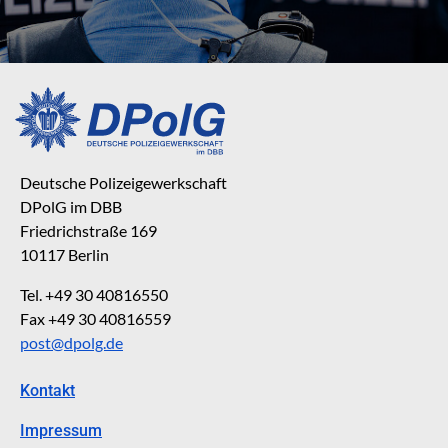
Deutsche Polizeigewerkschaft
DPolG im DBB
Friedrichstraße 169
10117 Berlin
Tel. +49 30 40816550
Fax +49 30 40816559
post@dpolg.de
Kontakt
Impressum