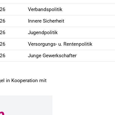
026
Verbandspolitik
026
Innere Sicherheit
026
Jugendpolitik
026
Versorgungs- u. Rentenpolitik
026
Junge Gewerkschafter
el in Kooperation mit