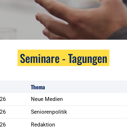
Seminare - Tagungen
Thema
026
Neue Medien
026
Seniorenpolitik
026
Redaktion