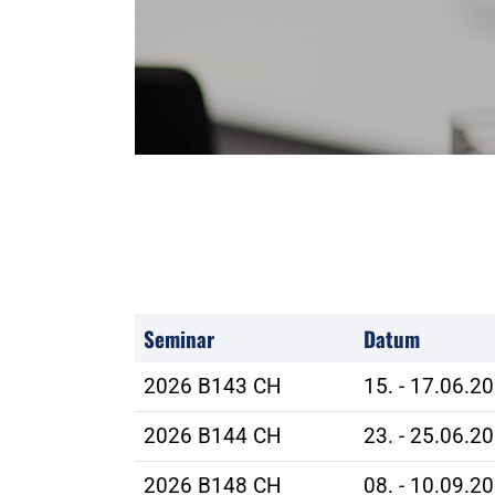
Seminar
Datum
2026 B143 CH
15. - 17.06.2
2026 B144 CH
23. - 25.06.2
2026 B148 CH
08. - 10.09.2