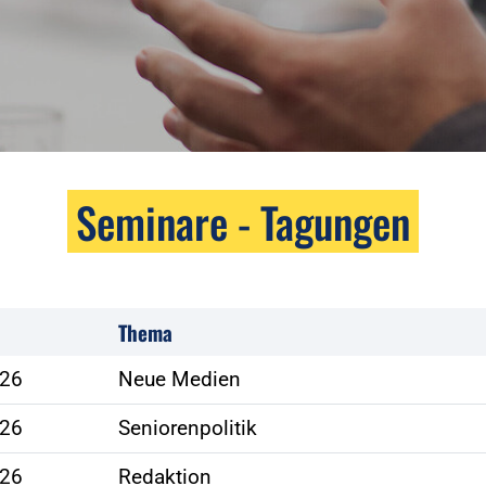
Seminare - Tagungen
Thema
026
Neue Medien
026
Seniorenpolitik
026
Redaktion