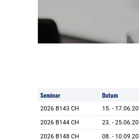
Seminar
Datum
2026 B143 CH
15. - 17.06.2
2026 B144 CH
23. - 25.06.2
2026 B148 CH
08. - 10.09.2