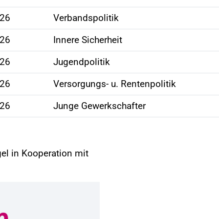
026
Verbandspolitik
026
Innere Sicherheit
026
Jugendpolitik
026
Versorgungs- u. Rentenpolitik
026
Junge Gewerkschafter
el in Kooperation mit