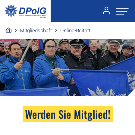
Mitgliedschaft
Online-Beitritt
Foto:Foto: Friedhelm Windmüller
Werden Sie Mitglied!