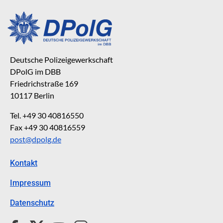
Deutsche Polizeigewerkschaft
DPolG im DBB
Friedrichstraße 169
10117 Berlin
Tel. +49 30 40816550
Fax +49 30 40816559
post@dpolg.de
Kontakt
Impressum
Datenschutz