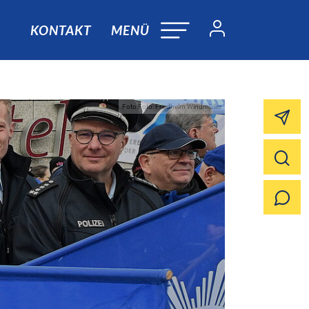
KONTAKT
MENÜ
Foto:Foto: Friedhelm Windmüller