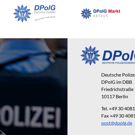
Deutsche Poliz
DPolG im DBB
Friedrichstraße
10117 Berlin
Tel. +49 30 40
Fax +49 30 40
post@dpolg.de