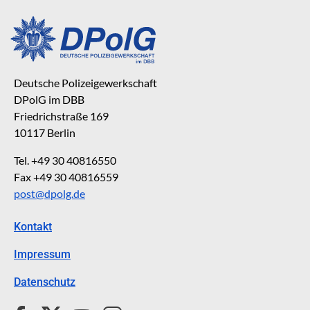
Deutsche Polizeigewerkschaft
DPolG im DBB
Friedrichstraße 169
10117 Berlin
Tel. +49 30 40816550
Fax +49 30 40816559
post@dpolg.de
Kontakt
Impressum
Datenschutz