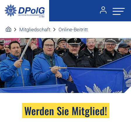
Mitgliedschaft
Online-Beitritt
Foto:Foto: Friedhelm Windmüller
Werden Sie Mitglied!