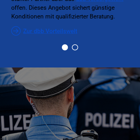
offen. Dieses Angebot sichert günstige
Konditionen mit qualifizierter Beratung.
Zur dbb Vorteilswelt