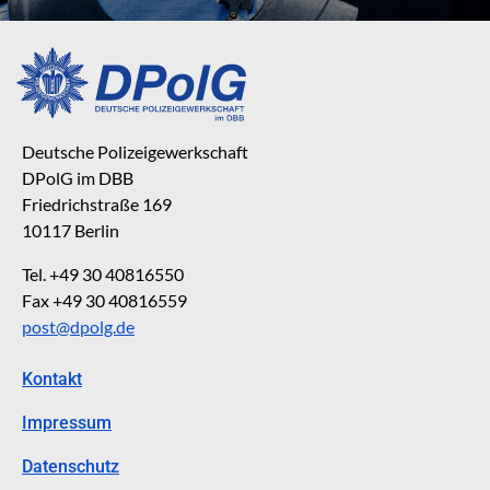
Deutsche Polizeigewerkschaft
DPolG im DBB
Friedrichstraße 169
10117 Berlin
Tel. +49 30 40816550
Fax +49 30 40816559
post@dpolg.de
Kontakt
Impressum
Datenschutz