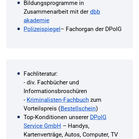
Bildungsprogramme in
Zusammenarbeit mit der
dbb
akademie
Polizeispiegel
– Fachorgan der DPolG
Fachliteratur:
- div. Fachbücher und
Informationsbroschüren
-
Kriminalisten-Fachbuch
zum
Vorteilspreis (
Bestellschein
)
Top-Konditionen unserer
DPolG
Service GmbH
– Handys,
Kartenverträge, Autos, Computer, TV