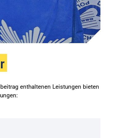
r
beitrag enthaltenen Leistungen bieten
gungen: