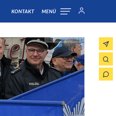
KONTAKT
MENÜ
Foto:Foto: Friedhelm Windmüller