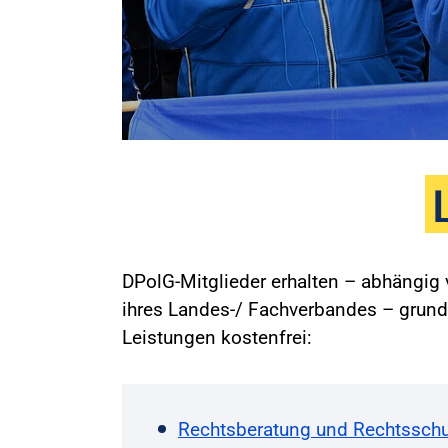
DPolG-Mitglieder erhalten – abhängi
ihres Landes-/ Fachverbandes – grund
Leistungen kostenfrei:
Rechtsberatung und Rechtsschu