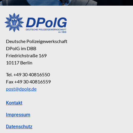
Deutsche Polizeigewerkschaft
DPolG im DBB
Friedrichstraße 169
10117 Berlin
Tel. +49 30 40816550
Fax +49 30 40816559
post@dpolg.de
Kontakt
Impressum
Datenschutz