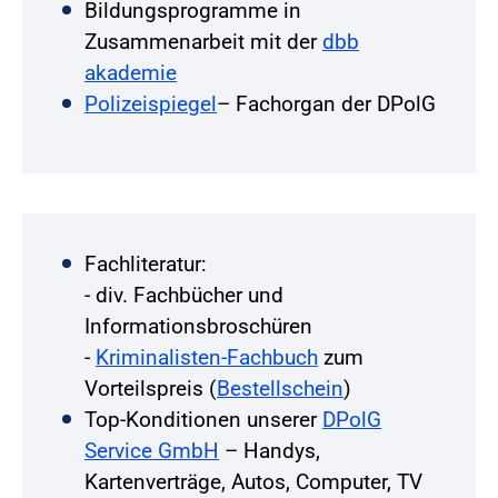
Bildungsprogramme in
Zusammenarbeit mit der
dbb
akademie
Polizeispiegel
– Fachorgan der DPolG
Fachliteratur:
- div. Fachbücher und
Informationsbroschüren
-
Kriminalisten-Fachbuch
zum
Vorteilspreis (
Bestellschein
)
Top-Konditionen unserer
DPolG
Service GmbH
– Handys,
Kartenverträge, Autos, Computer, TV