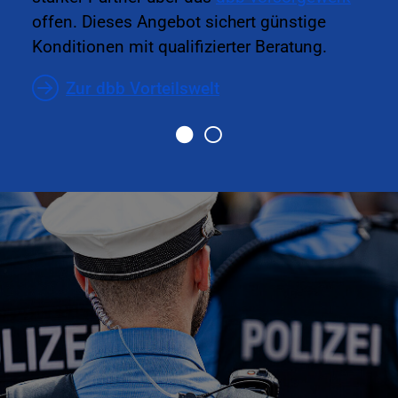
offen. Dieses Angebot sichert günstige
Konditionen mit qualifizierter Beratung.
Zur dbb Vorteilswelt