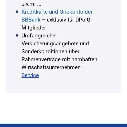
u.v.m. ...
Kreditkarte und Girokonto der
BBBank
– exklusiv für DPolG-
Mitglieder
Umfangreiche
Versicherungsangebote und
Sonderkonditionen über
Rahmenverträge mit namhaften
Wirtschaftsunternehmen
Service