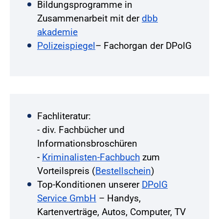
Bildungsprogramme in
Zusammenarbeit mit der
dbb
akademie
Polizeispiegel
– Fachorgan der DPolG
Fachliteratur:
- div. Fachbücher und
Informationsbroschüren
-
Kriminalisten-Fachbuch
zum
Vorteilspreis (
Bestellschein
)
Top-Konditionen unserer
DPolG
Service GmbH
– Handys,
Kartenverträge, Autos, Computer, TV