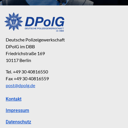
Deutsche Polizeigewerkschaft
DPolG im DBB
Friedrichstraße 169
10117 Berlin
Tel. +49 30 40816550
Fax +49 30 40816559
post@dpolg.de
Kontakt
Impressum
Datenschutz