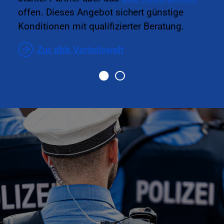
offen. Dieses Angebot sichert günstige
Konditionen mit qualifizierter Beratung.
Zur dbb Vorteilswelt