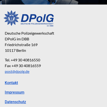
Deutsche Polizeigewerkschaft
DPolG im DBB
Friedrichstraße 169
10117 Berlin
Tel. +49 30 40816550
Fax +49 30 40816559
post@dpolg.de
Kontakt
Impressum
Datenschutz