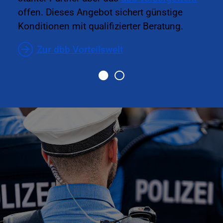
offen. Dieses Angebot sichert günstige
Konditionen mit qualifizierter Beratung.
Zur dbb Vorteilswelt