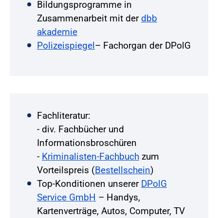
Bildungsprogramme in
Zusammenarbeit mit der
dbb
akademie
Polizeispiegel
– Fachorgan der DPolG
Fachliteratur:
- div. Fachbücher und
Informationsbroschüren
-
Kriminalisten-Fachbuch
zum
Vorteilspreis (
Bestellschein
)
Top-Konditionen unserer
DPolG
Service GmbH
– Handys,
Kartenverträge, Autos, Computer, TV