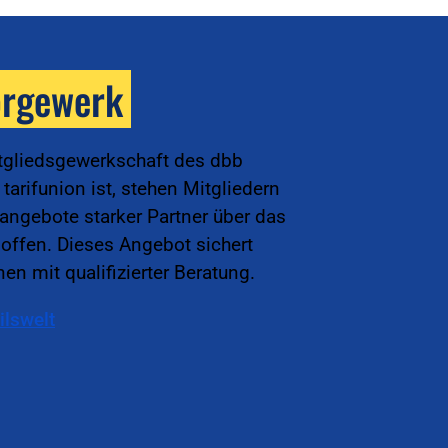
orgewerk
tgliedsgewerkschaft des dbb
arifunion ist, stehen Mitgliedern
sangebote starker Partner über das
offen. Dieses Angebot sichert
en mit qualifizierter Beratung.
ilswelt