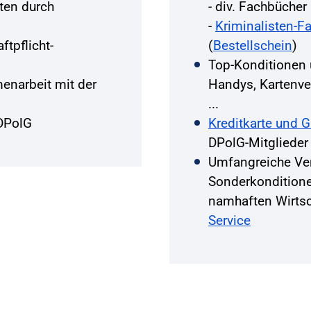
ten durch
- div. Fachbüche
-
Kriminalisten-F
ftpflicht-
(
Bestellschein
)
Top-Konditionen
narbeit mit der
Handys, Kartenver
...
DPolG
Kreditkarte und 
DPolG-Mitglieder
Umfangreiche Ve
Sonderkondition
namhaften Wirts
Service