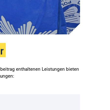
r
beitrag enthaltenen Leistungen bieten
gungen: