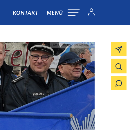
KONTAKT
MENÜ
Foto:Foto: Friedhelm Windmüller