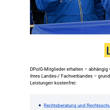
DPolG-Mitglieder erhalten – abhängi
ihres Landes-/ Fachverbandes – grund
Leistungen kostenfrei:
Rechtsberatung und Rechtsschu