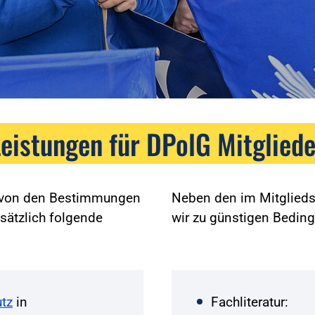
Leistungen für DPolG Mitgliede
g von den Bestimmungen
Neben den im Mitglieds
sätzlich folgende
wir zu günstigen Bedin
tz
in
Fachliteratur: