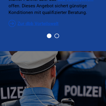
offen. Dieses Angebot sichert günstige
Konditionen mit qualifizierter Beratung.
Zur dbb Vorteilswelt