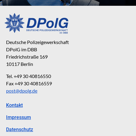
Deutsche Polizeigewerkschaft
DPolG im DBB
Friedrichstraße 169
10117 Berlin
Tel. +49 30 40816550
Fax +49 30 40816559
post@dpolg.de
Kontakt
Impressum
Datenschutz