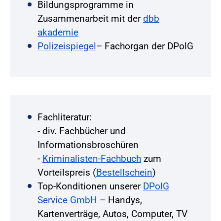
Bildungsprogramme in
Zusammenarbeit mit der
dbb
akademie
Polizeispiegel
– Fachorgan der DPolG
Fachliteratur:
- div. Fachbücher und
Informationsbroschüren
-
Kriminalisten-Fachbuch
zum
Vorteilspreis (
Bestellschein
)
Top-Konditionen unserer
DPolG
Service GmbH
– Handys,
Kartenverträge, Autos, Computer, TV