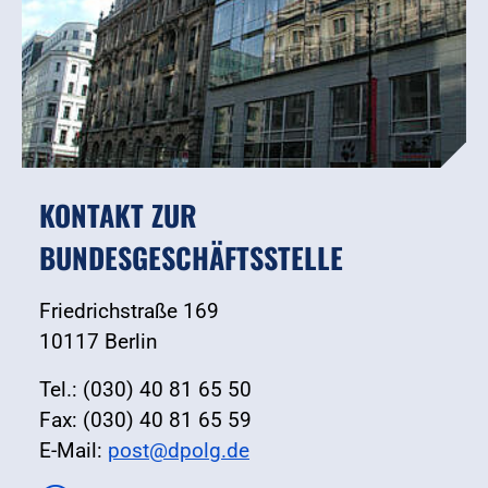
KONTAKT ZUR
BUNDESGESCHÄFTSSTELLE
Friedrichstraße 169
10117 Berlin
Tel.: (030) 40 81 65 50
Fax: (030) 40 81 65 59
E-Mail:
post@dpolg.de