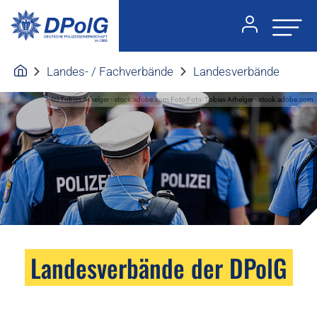
Landes- / Fachverbände
Landesverbände
(c) Tobias Arhelger - stock.adobe.com Foto:Foto: Tobias Arhelger - stock.adobe.com
Landesverbände der DPolG