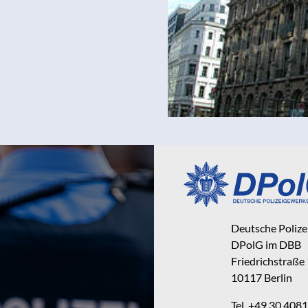
Deutsche Poliz
DPolG im DBB
Friedrichstraße
10117 Berlin
Tel. +49 30 40