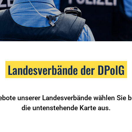
Landesverbände der DPolG
ebote unserer Landesverbände wählen Sie bi
die untenstehende Karte aus.