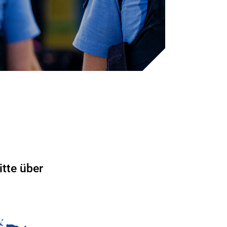
tte über