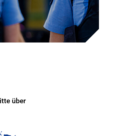
tte über