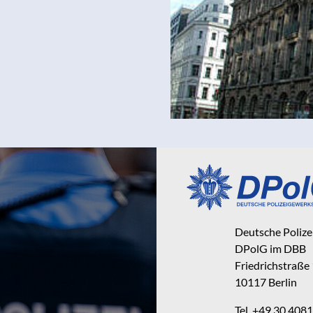
Deutsche Poliz
DPolG im DBB
Friedrichstraße
10117 Berlin
Tel. +49 30 40