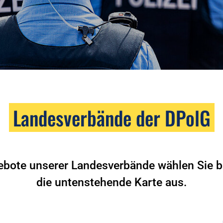
Landesverbände der DPolG
ebote unserer Landesverbände wählen Sie bi
die untenstehende Karte aus.