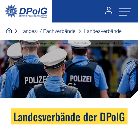
Landes- / Fachverbände
Landesverbände
(c) Tobias Arhelger - stock.adobe.com Foto:Foto: Tobias Arhelger - stock.adobe.com
Landesverbände der DPolG