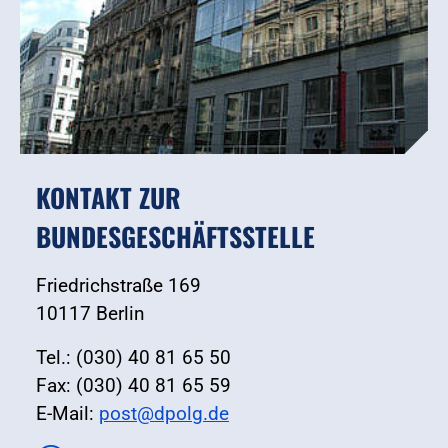
KONTAKT ZUR
BUNDESGESCHÄFTSSTELLE
Friedrichstraße 169
10117 Berlin
Tel.: (030) 40 81 65 50
Fax: (030) 40 81 65 59
E-Mail:
post@dpolg.de