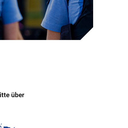
tte über