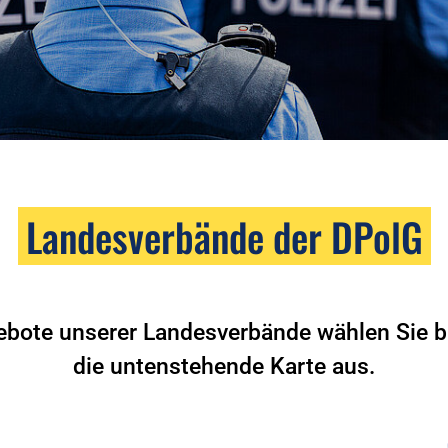
Landesverbände der DPolG
ebote unserer Landesverbände wählen Sie bi
die untenstehende Karte aus.