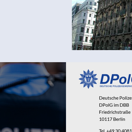
Deutsche Poliz
DPolG im DBB
Friedrichstraße
10117 Berlin
Tel. +49 30 40