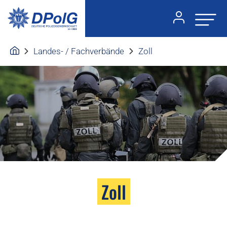
Landes- / Fachverbände
Zoll
Zoll