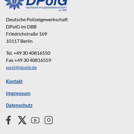
Deutsche Polizeigewerkschaft
DPolG im DBB
Friedrichstraße 169
10117 Berlin
Tel. +49 30 40816550
Fax +49 30 40816559
post@dpolg.de
Kontakt
Impressum
Datenschutz