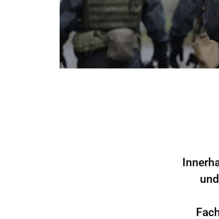
Innerh
und
Fach