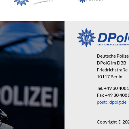
Deutsche Poliz
DPolG im DBB
Friedrichstraße
10117 Berlin
Tel. +49 30 40
Fax +49 30 40
post@dpolg.de
Copyright © 20