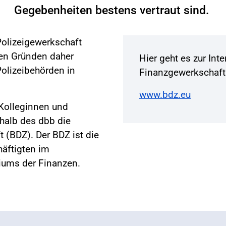
Gegebenheiten bestens vertraut sind.
Polizeigewerkschaft
en Gründen daher
Hier geht es zur Int
Polizeibehörden in
Finanzgewerkschaft
www.bdz.eu
 Kolleginnen und
rhalb des dbb die
 (BDZ). Der BDZ ist die
häftigten im
iums der Finanzen.