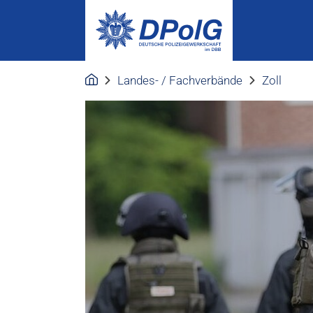
Landes- / Fachverbände
Zoll