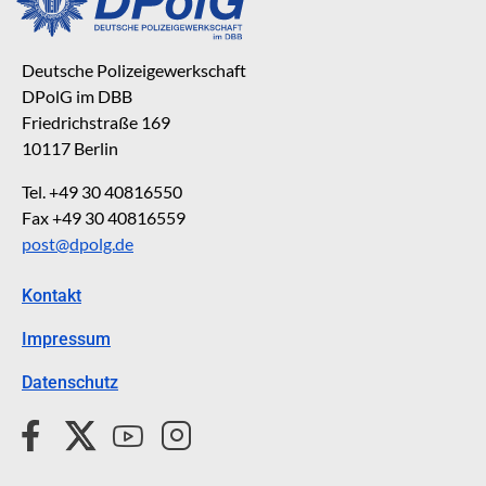
Deutsche Polizeigewerkschaft
DPolG im DBB
Friedrichstraße 169
10117 Berlin
Tel. +49 30 40816550
Fax +49 30 40816559
post@dpolg.de
Kontakt
Impressum
Datenschutz