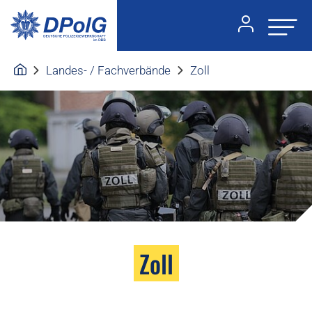
Landes- / Fachverbände
Zoll
Zoll