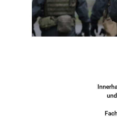
Innerh
und
Fach