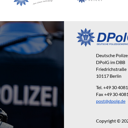
Deutsche Poliz
DPolG im DBB
Friedrichstraße
10117 Berlin
Tel. +49 30 40
Fax +49 30 40
post@dpolg.de
Copyright © 20