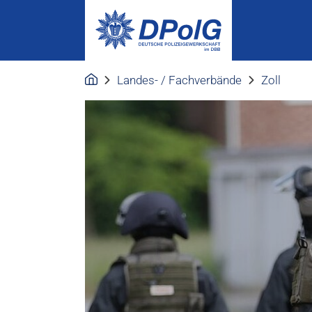
Landes- / Fachverbände
Zoll