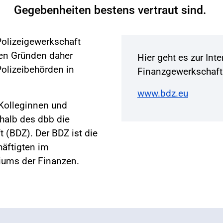
Gegebenheiten bestens vertraut sind.
Polizeigewerkschaft
en Gründen daher
Hier geht es zur Int
Polizeibehörden in
Finanzgewerkschaft
www.bdz.eu
 Kolleginnen und
rhalb des dbb die
 (BDZ). Der BDZ ist die
häftigten im
iums der Finanzen.