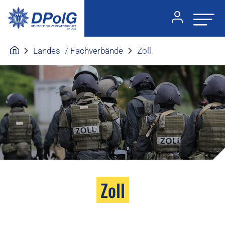
Landes- / Fachverbände
Zoll
Zoll