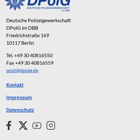
Deutsche Polizeigewerkschaft
DPolG im DBB
Friedrichstraße 169
10117 Berlin
Tel. +49 30 40816550
Fax +49 30 40816559
post@dpolg.de
Kontakt
Impressum
Datenschutz