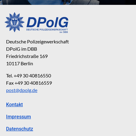
Deutsche Polizeigewerkschaft
DPolG im DBB
Friedrichstraße 169
10117 Berlin
Tel. +49 30 40816550
Fax +49 30 40816559
post@dpolg.de
Kontakt
Impressum
Datenschutz