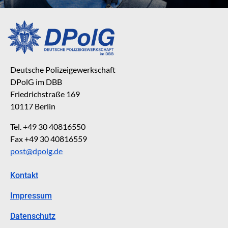
Deutsche Polizeigewerkschaft
DPolG im DBB
Friedrichstraße 169
10117 Berlin
Tel. +49 30 40816550
Fax +49 30 40816559
post@dpolg.de
Kontakt
Impressum
Datenschutz