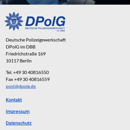
Deutsche Polizeigewerkschaft
DPolG im DBB
Friedrichstraße 169
10117 Berlin
Tel. +49 30 40816550
Fax +49 30 40816559
post@dpolg.de
Kontakt
Impressum
Datenschutz