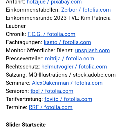
Anfahrt:
holzijue / pixabay.com
Einkommenstabellen:
Zerbor / fotolia.com
Einkommensrunde 2023 TVL: Kim Patricia
Laubner
Chronik:
F.C.G. / fotolia.com
Fachtagungen:
kasto / fotolia.com
Monitor öffentlicher Dienst:
unsplash.com
Presseverteiler:
mitrija / fotolia.com
Rechtsschutz:
helmutvogler / fotolia.com
Satzung: MQ-Illustrations / stock.adobe.com
Seminare:
AlexOakenman / fotolia.com
Senioren:
tbel / fotolia.com
Tarifvertretung:
fovito / fotolia.com
Termine:
RRF / fotolia.com
Slider Startseite