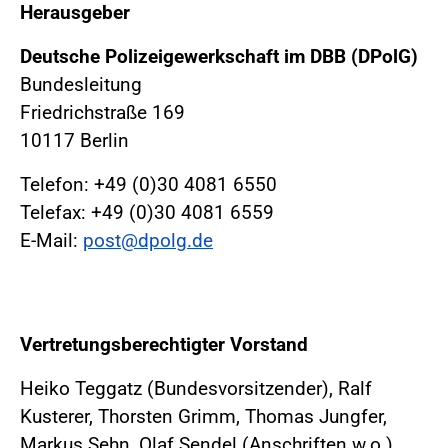
Herausgeber
Deutsche Polizeigewerkschaft im DBB (DPolG)
Bundesleitung
Friedrichstraße 169
10117 Berlin
Telefon: +49 (0)30 4081 6550
Telefax: +49 (0)30 4081 6559
E-Mail:
post@dpolg.de
Vertretungsberechtigter Vorstand
Heiko Teggatz (Bundesvorsitzender), Ralf
Kusterer, Thorsten Grimm, Thomas Jungfer,
Markus Sehn, Olaf Sendel (Anschriften w.o.)