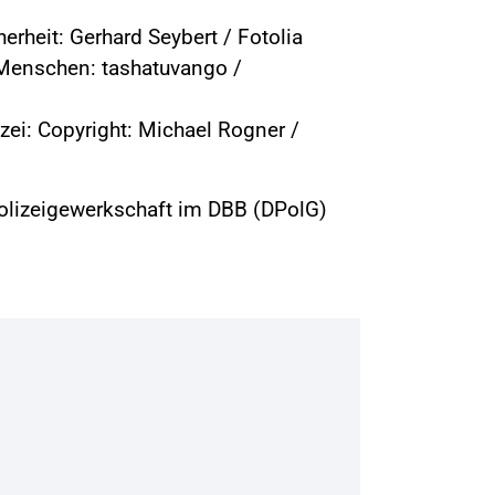
erheit: Gerhard Seybert / Fotolia
Menschen: tashatuvango /
zei: Copyright: Michael Rogner /
olizeigewerkschaft im DBB (DPolG)