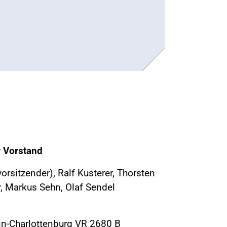
r Vorstand
rsitzender), Ralf Kusterer, Thorsten
 Markus Sehn, Olaf Sendel
lin-Charlottenburg VR 2680 B