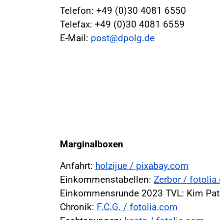
Telefon: +49 (0)30 4081 6550
Telefax: +49 (0)30 4081 6559
E-Mail:
post@dpolg.de
Marginalboxen
Anfahrt:
holzijue / pixabay.com
Einkommenstabellen:
Zerbor / fotoli
Einkommensrunde 2023 TVL: Kim Patr
Chronik:
F.C.G. / fotolia.com