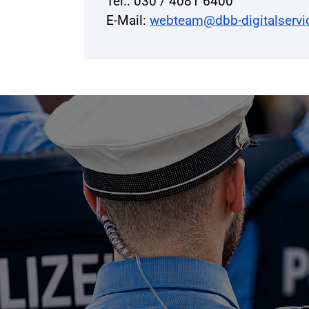
Tel.: 030 / 4081 6400
E-Mail:
webteam@dbb-digitalservi