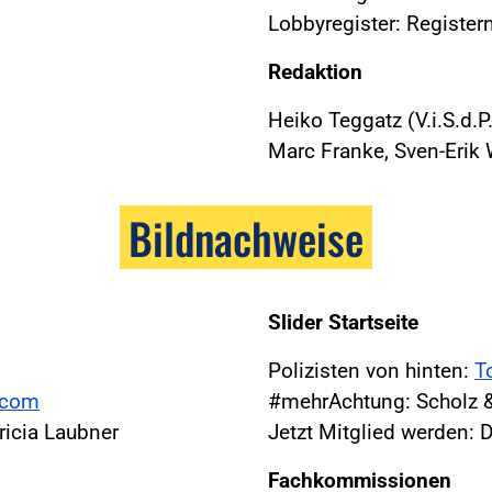
Lobbyregister: Regist
Redaktion
Heiko Teggatz (V.i.S.d.P.
Marc Franke, Sven-Erik
Bildnachweise
Slider Startseite
Polizisten von hinten:
T
a.com
#mehrAchtung: Scholz &
icia Laubner
Jetzt Mitglied werden: 
Fachkommissionen