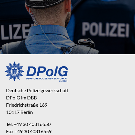
Deutsche Polizeigewerkschaft
DPolG im DBB
Friedrichstraße 169
10117 Berlin
Tel. +49 30 40816550
Fax +49 30 40816559