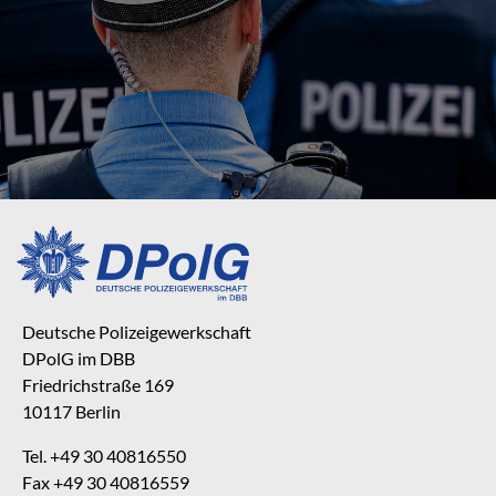
Deutsche Polizeigewerkschaft
DPolG im DBB
Friedrichstraße 169
10117 Berlin
Tel. +49 30 40816550
Fax +49 30 40816559