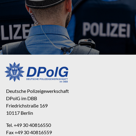
Deutsche Polizeigewerkschaft
DPolG im DBB
Friedrichstraße 169
10117 Berlin
Tel. +49 30 40816550
Fax +49 30 40816559