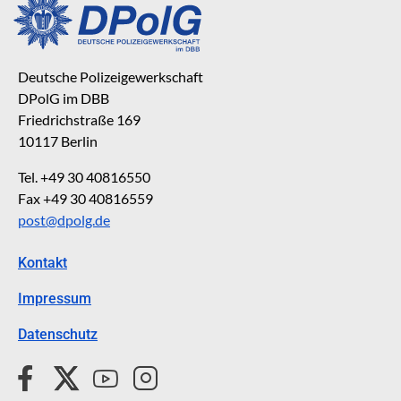
Deutsche Polizeigewerkschaft
DPolG im DBB
Friedrichstraße 169
10117 Berlin
Tel. +49 30 40816550
Fax +49 30 40816559
post@dpolg.de
Kontakt
Impressum
Datenschutz