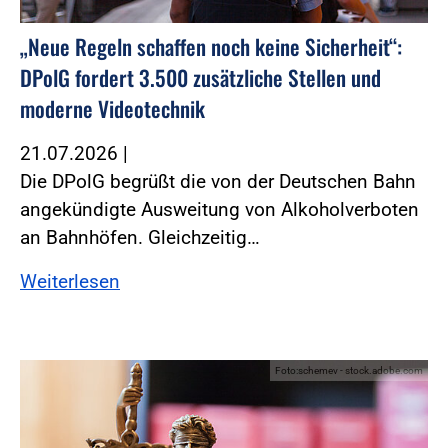
„Neue Regeln schaffen noch keine Sicherheit“:
DPolG fordert 3.500 zusätzliche Stellen und
moderne Videotechnik
21.07.2026
|
Die DPolG begrüßt die von der Deutschen Bahn
angekündigte Ausweitung von Alkoholverboten
an Bahnhöfen. Gleichzeitig…
Weiterlesen
Foto:schemev - stock.adobe.com