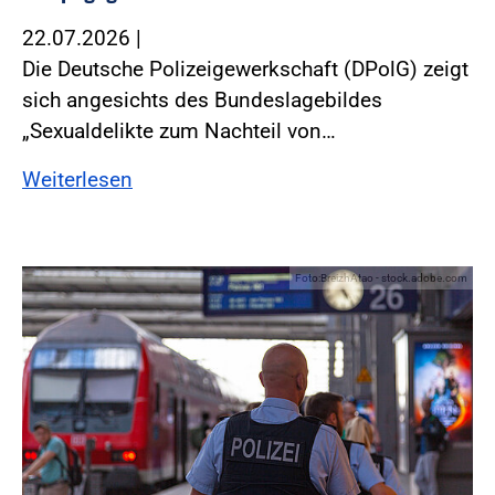
22.07.2026
|
Die Deutsche Polizeigewerkschaft (DPolG) zeigt
sich angesichts des Bundeslagebildes
„Sexualdelikte zum Nachteil von…
Weiterlesen
Foto:BreizhAtao - stock.adobe.com