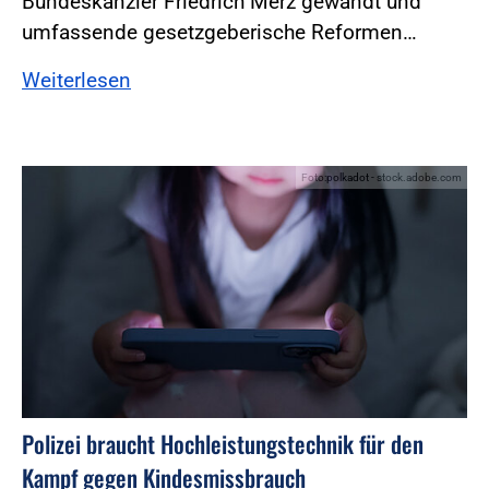
Bundeskanzler Friedrich Merz gewandt und
umfassende gesetzgeberische Reformen…
Weiterlesen
Foto:polkadot - stock.adobe.com
Polizei braucht Hochleistungstechnik für den
Kampf gegen Kindesmissbrauch