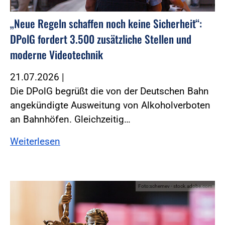
„Neue Regeln schaffen noch keine Sicherheit“:
DPolG fordert 3.500 zusätzliche Stellen und
moderne Videotechnik
21.07.2026
|
Die DPolG begrüßt die von der Deutschen Bahn
angekündigte Ausweitung von Alkoholverboten
an Bahnhöfen. Gleichzeitig…
Weiterlesen
Foto:schemev - stock.adobe.com