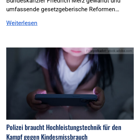
Bundeskanzler Friedrich Merz gewandt und
umfassende gesetzgeberische Reformen…
Weiterlesen
Foto:polkadot - stock.adobe.com
Polizei braucht Hochleistungstechnik für den
Kampf gegen Kindesmissbrauch