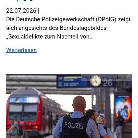
22.07.2026
|
Die Deutsche Polizeigewerkschaft (DPolG) zeigt
sich angesichts des Bundeslagebildes
„Sexualdelikte zum Nachteil von…
Weiterlesen
Foto:BreizhAtao - stock.adobe.com