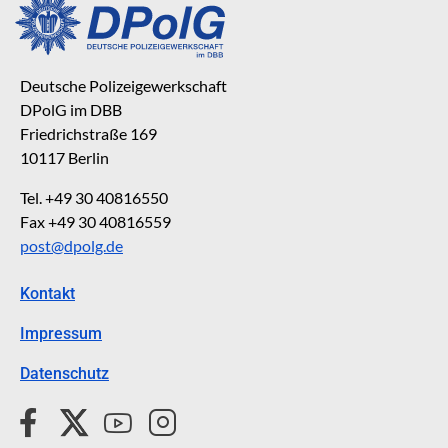
Deutsche Polizeigewerkschaft
DPolG im DBB
Friedrichstraße 169
10117 Berlin
Tel. +49 30 40816550
Fax +49 30 40816559
post@dpolg.de
Kontakt
Impressum
Datenschutz