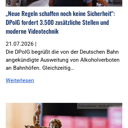
„Neue Regeln schaffen noch keine Sicherheit“:
DPolG fordert 3.500 zusätzliche Stellen und
moderne Videotechnik
21.07.2026
|
Die DPolG begrüßt die von der Deutschen Bahn
angekündigte Ausweitung von Alkoholverboten
an Bahnhöfen. Gleichzeitig…
Weiterlesen
Foto:schemev - stock.adobe.com