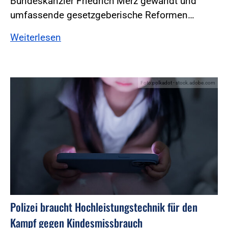
Bundeskanzler Friedrich Merz gewandt und
umfassende gesetzgeberische Reformen…
Weiterlesen
Foto:polkadot - stock.adobe.com
Polizei braucht Hochleistungstechnik für den
Kampf gegen Kindesmissbrauch