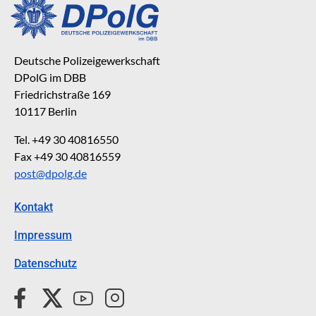
Deutsche Polizeigewerkschaft
DPolG im DBB
Friedrichstraße 169
10117 Berlin
Tel. +49 30 40816550
Fax +49 30 40816559
post@dpolg.de
Kontakt
Impressum
Datenschutz