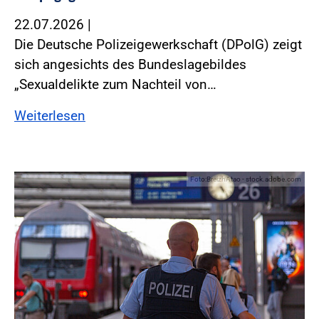
22.07.2026
|
Die Deutsche Polizeigewerkschaft (DPolG) zeigt
sich angesichts des Bundeslagebildes
„Sexualdelikte zum Nachteil von…
Weiterlesen
Foto:BreizhAtao - stock.adobe.com