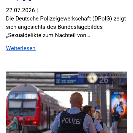
22.07.2026
|
Die Deutsche Polizeigewerkschaft (DPolG) zeigt
sich angesichts des Bundeslagebildes
„Sexualdelikte zum Nachteil von…
Weiterlesen
Foto:BreizhAtao - stock.adobe.com