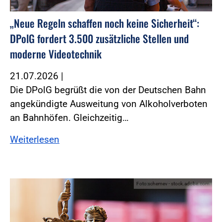
„Neue Regeln schaffen noch keine Sicherheit“:
DPolG fordert 3.500 zusätzliche Stellen und
moderne Videotechnik
21.07.2026
|
Die DPolG begrüßt die von der Deutschen Bahn
angekündigte Ausweitung von Alkoholverboten
an Bahnhöfen. Gleichzeitig…
Weiterlesen
Foto:schemev - stock.adobe.com