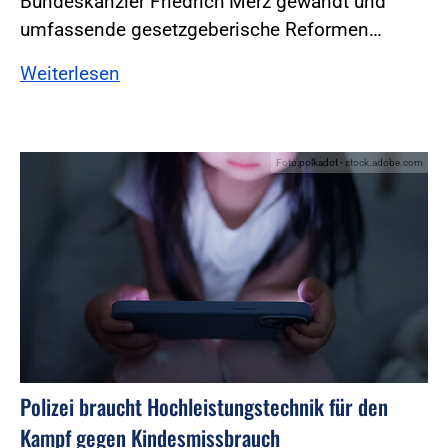
Bundeskanzler Friedrich Merz gewandt und
umfassende gesetzgeberische Reformen…
Weiterlesen
Foto:polkadot - stock.adobe.com
Polizei braucht Hochleistungstechnik für den
Kampf gegen Kindesmissbrauch