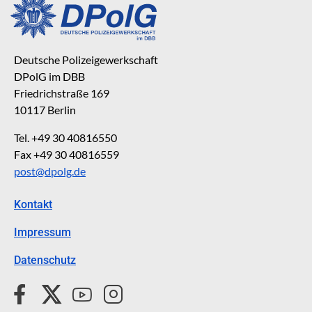
Deutsche Polizeigewerkschaft
DPolG im DBB
Friedrichstraße 169
10117 Berlin
Tel. +49 30 40816550
Fax +49 30 40816559
post@dpolg.de
Kontakt
Impressum
Datenschutz