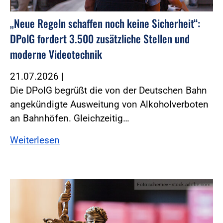
„Neue Regeln schaffen noch keine Sicherheit“:
DPolG fordert 3.500 zusätzliche Stellen und
moderne Videotechnik
21.07.2026
|
Die DPolG begrüßt die von der Deutschen Bahn
angekündigte Ausweitung von Alkoholverboten
an Bahnhöfen. Gleichzeitig…
Weiterlesen
Foto:schemev - stock.adobe.com