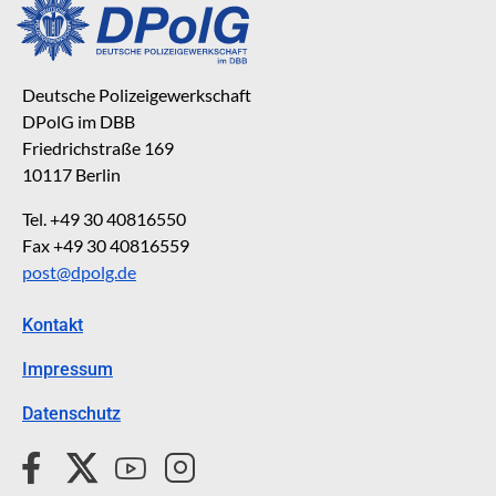
Deutsche Polizeigewerkschaft
DPolG im DBB
Friedrichstraße 169
10117 Berlin
Tel. +49 30 40816550
Fax +49 30 40816559
post@dpolg.de
Kontakt
Impressum
Datenschutz