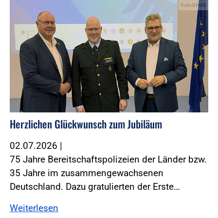
Foto:DPolG
Herzlichen Glückwunsch zum Jubiläum
02.07.2026
|
75 Jahre Bereitschaftspolizeien der Länder bzw.
35 Jahre im zusammengewachsenen
Deutschland. Dazu gratulierten der Erste…
Weiterlesen