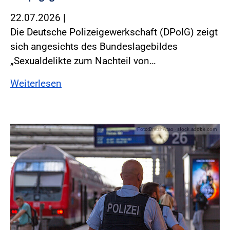
22.07.2026
|
Die Deutsche Polizeigewerkschaft (DPolG) zeigt
sich angesichts des Bundeslagebildes
„Sexualdelikte zum Nachteil von…
Weiterlesen
Foto:BreizhAtao - stock.adobe.com