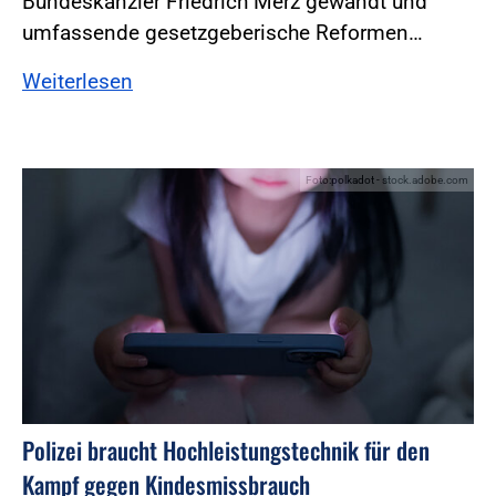
Bundeskanzler Friedrich Merz gewandt und
umfassende gesetzgeberische Reformen…
Weiterlesen
Foto:polkadot - stock.adobe.com
Polizei braucht Hochleistungstechnik für den
Kampf gegen Kindesmissbrauch