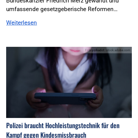
Bundeskanzler Friedrich Merz gewandt und
umfassende gesetzgeberische Reformen…
Weiterlesen
Foto:polkadot - stock.adobe.com
Polizei braucht Hochleistungstechnik für den
Kampf gegen Kindesmissbrauch