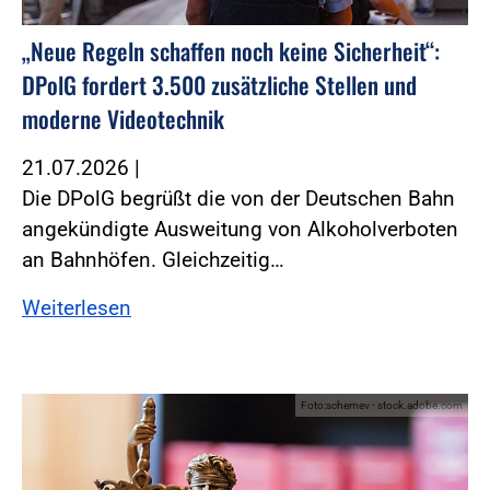
„Neue Regeln schaffen noch keine Sicherheit“:
DPolG fordert 3.500 zusätzliche Stellen und
moderne Videotechnik
21.07.2026
|
Die DPolG begrüßt die von der Deutschen Bahn
angekündigte Ausweitung von Alkoholverboten
an Bahnhöfen. Gleichzeitig…
Weiterlesen
Foto:schemev - stock.adobe.com