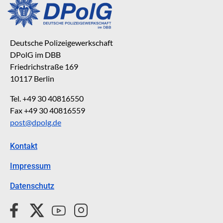
Deutsche Polizeigewerkschaft
DPolG im DBB
Friedrichstraße 169
10117 Berlin
Tel. +49 30 40816550
Fax +49 30 40816559
post@dpolg.de
Kontakt
Impressum
Datenschutz