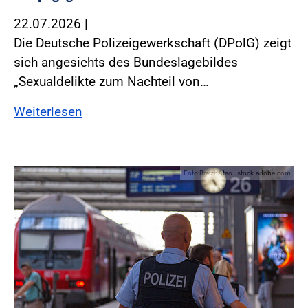
22.07.2026
|
Die Deutsche Polizeigewerkschaft (DPolG) zeigt
sich angesichts des Bundeslagebildes
„Sexualdelikte zum Nachteil von…
Weiterlesen
Foto:BreizhAtao - stock.adobe.com