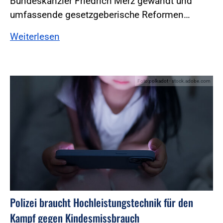
Bundeskanzler Friedrich Merz gewandt und
umfassende gesetzgeberische Reformen…
Weiterlesen
Foto:polkadot - stock.adobe.com
Polizei braucht Hochleistungstechnik für den
Kampf gegen Kindesmissbrauch