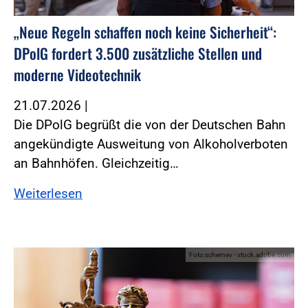
„Neue Regeln schaffen noch keine Sicherheit“:
DPolG fordert 3.500 zusätzliche Stellen und
moderne Videotechnik
21.07.2026
|
Die DPolG begrüßt die von der Deutschen Bahn
angekündigte Ausweitung von Alkoholverboten
an Bahnhöfen. Gleichzeitig…
Weiterlesen
Foto:schemev - stock.adobe.com