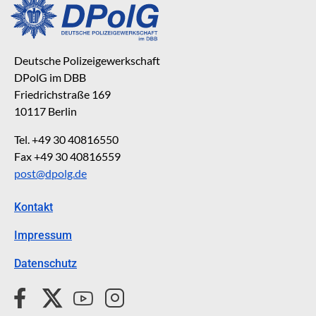
Deutsche Polizeigewerkschaft
DPolG im DBB
Friedrichstraße 169
10117 Berlin
Tel. +49 30 40816550
Fax +49 30 40816559
post@dpolg.de
Kontakt
Impressum
Datenschutz