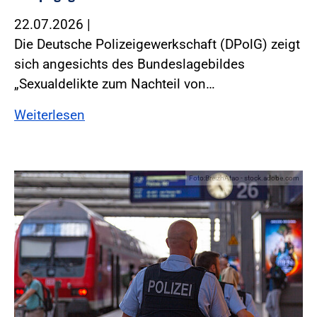
22.07.2026
|
Die Deutsche Polizeigewerkschaft (DPolG) zeigt
sich angesichts des Bundeslagebildes
„Sexualdelikte zum Nachteil von…
Weiterlesen
Foto:BreizhAtao - stock.adobe.com