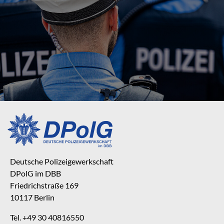
Deutsche Polizeigewerkschaft
DPolG im DBB
Friedrichstraße 169
10117 Berlin
Tel. +49 30 40816550