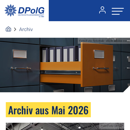
Archiv
Foto:Foto: fotomek - stock.adobe.com
Archiv aus Mai 2026
Foto:Foto: DPolG