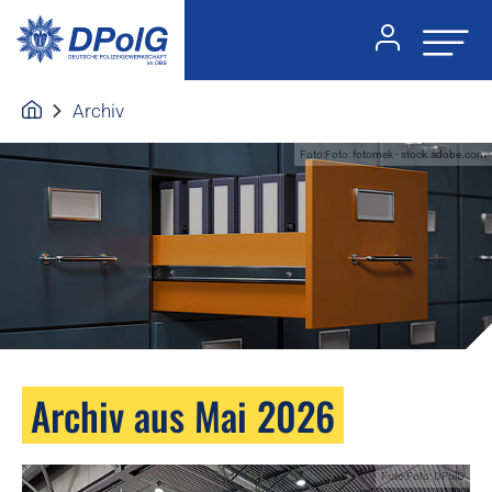
Archiv
Foto:Foto: fotomek - stock.adobe.com
Archiv aus Mai 2026
Foto:Foto: DPolG