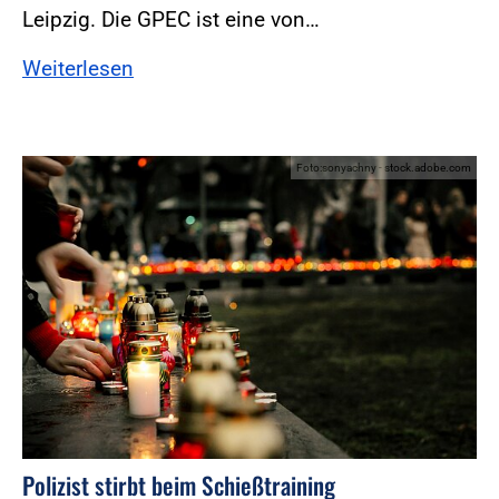
Leipzig. Die GPEC ist eine von…
Weiterlesen
Foto:sonyachny - stock.adobe.com
Polizist stirbt beim Schießtraining