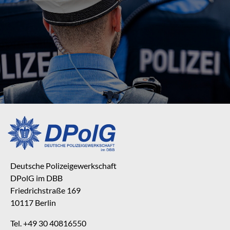
Deutsche Polizeigewerkschaft
DPolG im DBB
Friedrichstraße 169
10117 Berlin
Tel. +49 30 40816550