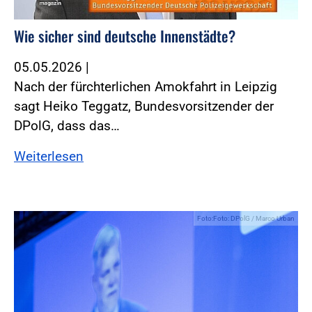
Wie sicher sind deutsche Innenstädte?
05.05.2026
|
Nach der fürchterlichen Amokfahrt in Leipzig
sagt Heiko Teggatz, Bundesvorsitzender der
DPolG, dass das…
Weiterlesen
Foto:Foto: DPolG / Marco Urban