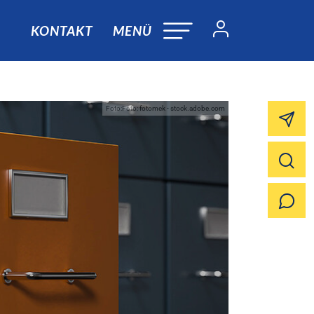
KONTAKT
MENÜ
Foto:Foto: fotomek - stock.adobe.com