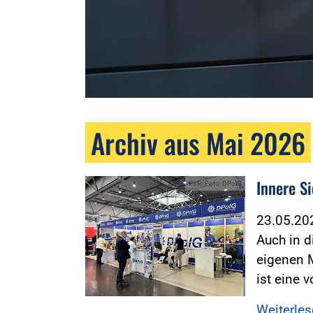
Archiv aus Mai 2026
Innere S
Foto:Foto: DPolG
23.05.2
Auch in d
eigenen 
ist eine 
Weiterle