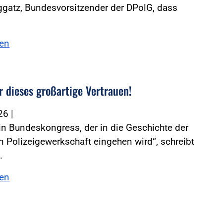
gatz, Bundesvorsitzender der DPolG, dass
sen
r dieses großartige Vertrauen!
026
|
in Bundeskongress, der in die Geschichte der
 Polizeigewerkschaft eingehen wird“, schreibt
…
sen