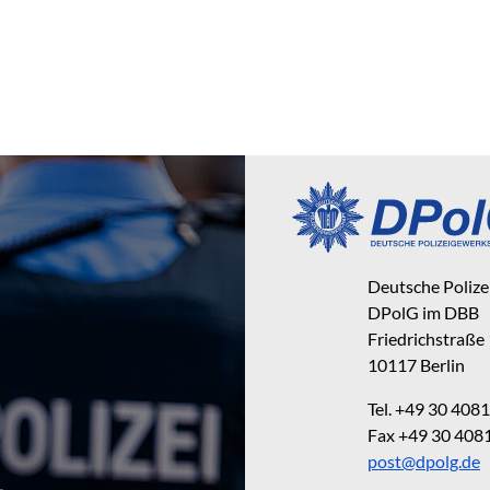
Deutsche Poliz
DPolG im DBB
Friedrichstraße
10117 Berlin
Tel. +49 30 40
Fax +49 30 40
post@dpolg.de