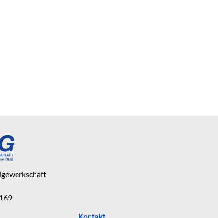
eigewerkschaft
 169
Kontakt