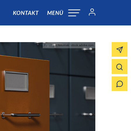
KONTAKT
MENÜ
Foto:Foto: fotomek - stock.adobe.com