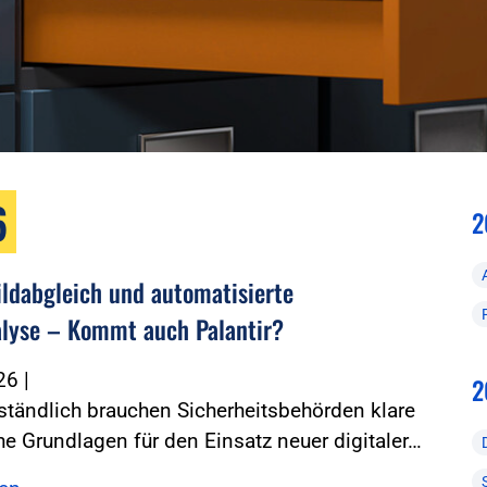
6
2
ildabgleich und automatisierte
lyse – Kommt auch Palantir?
026
|
2
ständlich brauchen Sicherheitsbehörden klare
he Grundlagen für den Einsatz neuer digitaler…