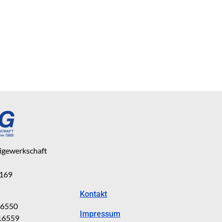
eigewerkschaft
 169
Kontakt
816550
Impressum
816559