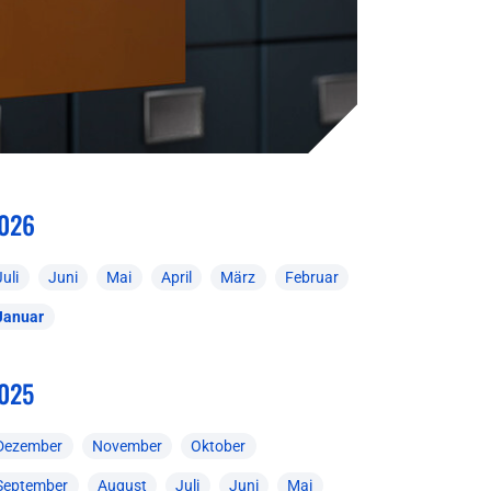
026
Juli
Juni
Mai
April
März
Februar
Januar
025
Dezember
November
Oktober
September
August
Juli
Juni
Mai