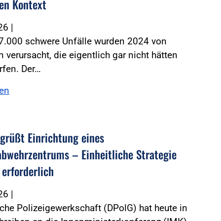
hen Kontext
026
|
 7.000 schwere Unfälle wurden 2024 von
verursacht, die eigentlich gar nicht hätten
rfen. Der…
sen
grüßt Einrichtung eines
bwehrzentrums – Einheitliche Strategie
 erforderlich
026
|
che Polizeigewerkschaft (DPolG) hat heute in