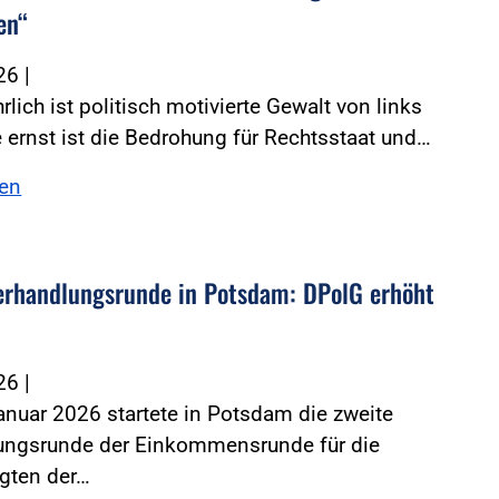
en“
026
|
rlich ist politisch motivierte Gewalt von links
 ernst ist die Bedrohung für Rechtsstaat und…
sen
erhandlungsrunde in Potsdam: DPolG erhöht
026
|
nuar 2026 startete in Potsdam die zweite
ungsrunde der Einkommensrunde für die
igten der…