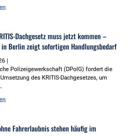
sen
RITIS-Dachgesetz muss jetzt kommen –
 in Berlin zeigt sofortigen Handlungsbedarf
026
|
che Polizeigewerkschaft (DPolG) fordert die
e Umsetzung des KRITIS-Dachgesetzes, um
…
sen
ohne Fahrerlaubnis stehen häufig im