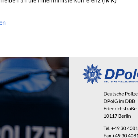
hreiben an die Innenministerkonferenz (IMK)
sen
Deutsche Poliz
DPolG im DBB
Friedrichstraße
10117 Berlin
Tel. +49 30 40
Fax +49 30 40